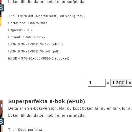
boken till din dator, mobil eller surfplatta.
Titel: Extra allt (Nästan som ) en vanlig familj
Författare: Tina Wiman
Utgiven: 2013
Format: ePub (e-bok)
ISBN 978-91-981176-1-5 (ePub)
ISBN 978-91-981176-0-8 (pdf)
￼ISBN 978-91-633-3886-1 (pocket)
×
Superperfekta e-bok (ePub)
Detta är en e-boksversion. När du köpt boken får du en länk för at
boken till din dator, mobil eller surfplatta.
Titel: Superperfekta