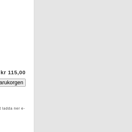
kr 115,00
t ladda ner e-