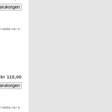
t ladda ner e-
kr 115,00
t ladda ner e-