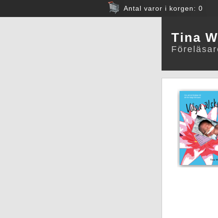
Antal varor i korgen: 0
Tina 
Föreläsare