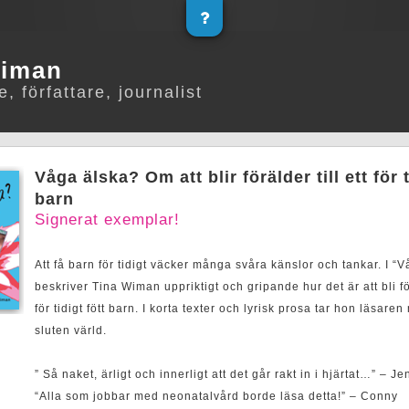
Wiman
, författare, journalist
Våga älska? Om att blir förälder till ett för t
barn
Signerat exemplar!
Att få barn för tidigt väcker många svåra känslor och tankar. I “
beskriver Tina Wiman uppriktigt och gripande hur det är att bli för
för tidigt fött barn. I korta texter och lyrisk prosa tar hon läsaren
sluten värld.
” Så naket, ärligt och innerligt att det går rakt in i hjärtat…” – Je
“Alla som jobbar med neonatalvård borde läsa detta!” – Conny