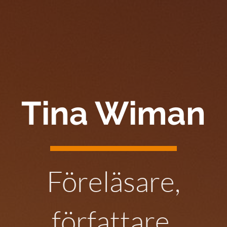
Tina Wiman
Föreläsare,
författare,