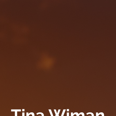
Tina Wiman